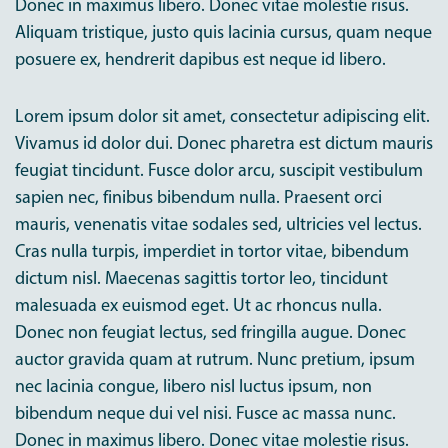
Donec in maximus libero. Donec vitae molestie risus.
Aliquam tristique, justo quis lacinia cursus, quam neque
posuere ex, hendrerit dapibus est neque id libero.
Lorem ipsum dolor sit amet, consectetur adipiscing elit.
Vivamus id dolor dui. Donec pharetra est dictum mauris
feugiat tincidunt. Fusce dolor arcu, suscipit vestibulum
sapien nec, finibus bibendum nulla. Praesent orci
mauris, venenatis vitae sodales sed, ultricies vel lectus.
Cras nulla turpis, imperdiet in tortor vitae, bibendum
dictum nisl. Maecenas sagittis tortor leo, tincidunt
malesuada ex euismod eget. Ut ac rhoncus nulla.
Donec non feugiat lectus, sed fringilla augue. Donec
auctor gravida quam at rutrum. Nunc pretium, ipsum
nec lacinia congue, libero nisl luctus ipsum, non
bibendum neque dui vel nisi. Fusce ac massa nunc.
Donec in maximus libero. Donec vitae molestie risus.