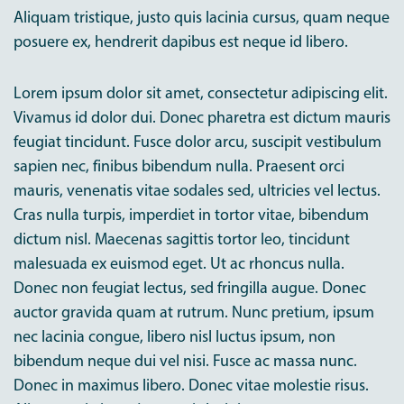
Aliquam tristique, justo quis lacinia cursus, quam neque
posuere ex, hendrerit dapibus est neque id libero.
Lorem ipsum dolor sit amet, consectetur adipiscing elit.
Vivamus id dolor dui. Donec pharetra est dictum mauris
feugiat tincidunt. Fusce dolor arcu, suscipit vestibulum
sapien nec, finibus bibendum nulla. Praesent orci
mauris, venenatis vitae sodales sed, ultricies vel lectus.
Cras nulla turpis, imperdiet in tortor vitae, bibendum
dictum nisl. Maecenas sagittis tortor leo, tincidunt
malesuada ex euismod eget. Ut ac rhoncus nulla.
Donec non feugiat lectus, sed fringilla augue. Donec
auctor gravida quam at rutrum. Nunc pretium, ipsum
nec lacinia congue, libero nisl luctus ipsum, non
bibendum neque dui vel nisi. Fusce ac massa nunc.
Donec in maximus libero. Donec vitae molestie risus.