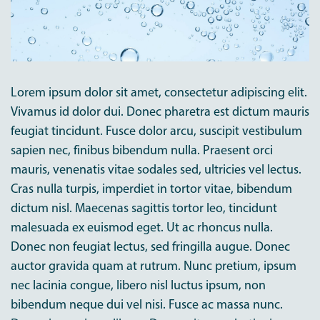
Lorem ipsum dolor sit amet, consectetur adipiscing elit.
Vivamus id dolor dui. Donec pharetra est dictum mauris
feugiat tincidunt. Fusce dolor arcu, suscipit vestibulum
sapien nec, finibus bibendum nulla. Praesent orci
mauris, venenatis vitae sodales sed, ultricies vel lectus.
Cras nulla turpis, imperdiet in tortor vitae, bibendum
dictum nisl. Maecenas sagittis tortor leo, tincidunt
malesuada ex euismod eget. Ut ac rhoncus nulla.
Donec non feugiat lectus, sed fringilla augue. Donec
auctor gravida quam at rutrum. Nunc pretium, ipsum
nec lacinia congue, libero nisl luctus ipsum, non
bibendum neque dui vel nisi. Fusce ac massa nunc.