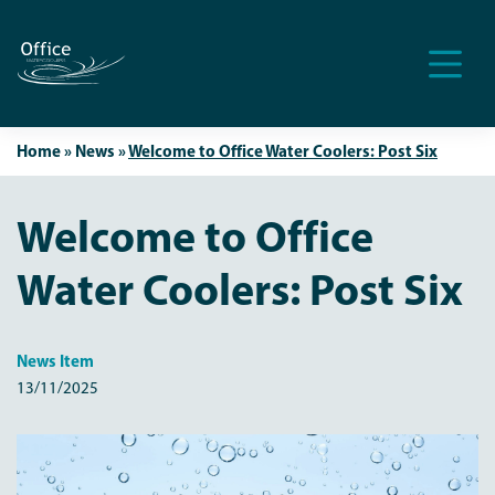
Men
Home
»
News
»
Welcome to Office Water Coolers: Post Six
Welcome to Office
Water Coolers: Post Six
News Item
13/11/2025